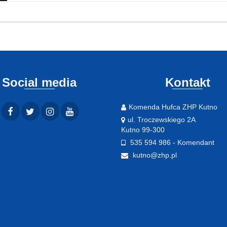
Social media
Kontakt
Komenda Hufca ZHP Kutno
ul. Troczewskiego 2A
Kutno 99-300
535 594 986 - Komendant
kutno@zhp.pl