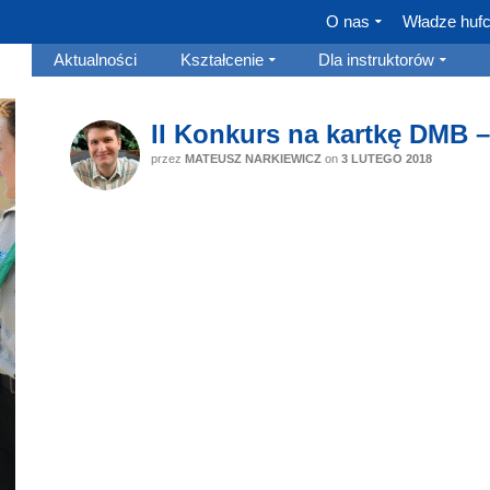
O nas
Władze huf
Aktualności
Kształcenie
Dla instruktorów
II Konkurs na kartkę DMB 
przez
MATEUSZ NARKIEWICZ
on
3 LUTEGO 2018