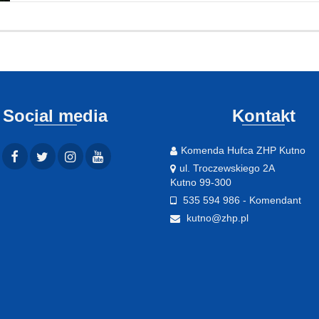
Social media
Kontakt
Komenda Hufca ZHP Kutno
ul. Troczewskiego 2A
Kutno 99-300
535 594 986 - Komendant
kutno@zhp.pl