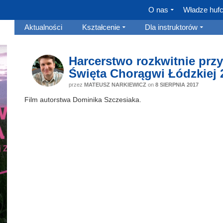
O nas
Władze huf
Aktualności
Kształcenie
Dla instruktorów
Harcerstwo rozkwitnie prz
Święta Chorągwi Łódzkiej 
przez
MATEUSZ NARKIEWICZ
on
8 SIERPNIA 2017
Film autorstwa Dominika Szczesiaka.