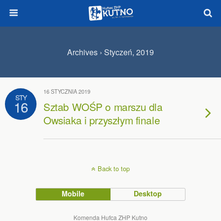
Archives › Styczeń, 2019
16 STYCZNIA 2019
STY
16
Sztab WOŚP o marszu dla
Owsiaka i przyszłym finale
Back to top
Mobile
Desktop
Komenda Hufca ZHP Kutno