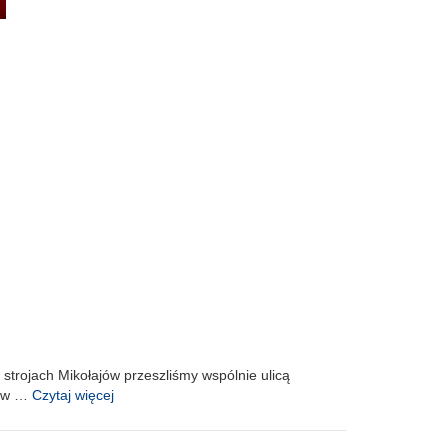
w strojach Mikołajów przeszliśmy wspólnie ulicą
iew …
Czytaj więcej