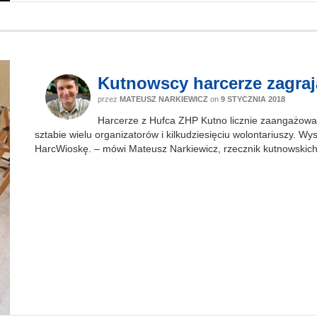
Kutnowscy harcerze zagra
przez
MATEUSZ NARKIEWICZ
on
9 STYCZNIA 2018
Harcerze z Hufca ZHP Kutno licznie zaangażowa
sztabie wielu organizatorów i kilkudziesięciu wolontariuszy. W
HarcWioskę. – mówi Mateusz Narkiewicz, rzecznik kutnowskic