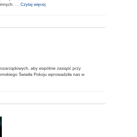
 innych. …
Czytaj więcej
 Pozarządowych, aby wspólnie zasiąść przy
ejemskiego Światła Pokoju wprowadziła nas w