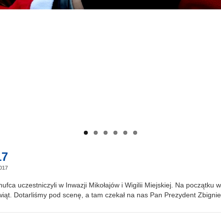
17
017
fca uczestniczyli w Inwazji Mikołajów i Wigilii Miejskiej. Na początku 
iąt. Dotarliśmy pod scenę, a tam czekał na nas Pan Prezydent Zbign