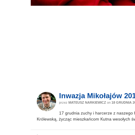
Inwazja Mikołajów 20
przez
MATEUSZ NARKIEWICZ
on
18 GRUDNIA 2
17 grudnia zuchy i harcerze z naszego hu
Królewską, życząc mieszkańcom Kutna wesołych św