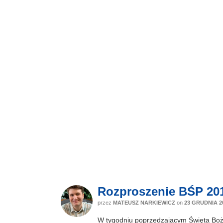
Rozproszenie BŚP 20
przez
MATEUSZ NARKIEWICZ
on
23 GRUDNIA 2
W tygodniu poprzedzającym Święta Bożego