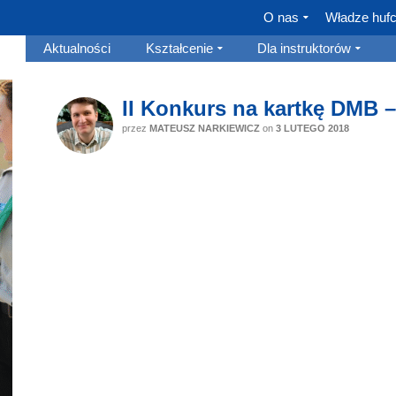
O nas
Władze huf
Aktualności
Kształcenie
Dla instruktorów
II Konkurs na kartkę DMB 
przez
MATEUSZ NARKIEWICZ
on
3 LUTEGO 2018