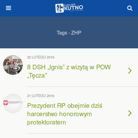
Tags › ZHP
22 LUTEGO 2016
8 DSH „Ignis” z wizytą w POW
„Tęcza”
21 LUTEGO 2016
Prezydent RP obejmie dziś
harcerstwo honorowym
protektoratem