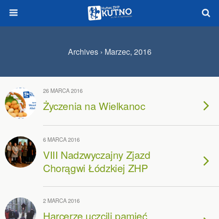
Archives › Marzec, 2016
26 MARCA 2016
Życzenia na Wielkanoc
6 MARCA 2016
VIII Nadzwyczajny Zjazd
Chorągwi Łódzkiej ZHP
2 MARCA 2016
Harcerze uczcili pamięć