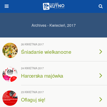
Archives › Kwiecień, 2017
26 KWIETNIA 2017
Śniadanie wielkanocne
24 KWIETNIA 2017
Harcerska majówka
23 KWIETNIA 2017
Oflaguj się!