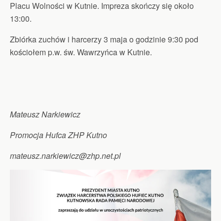
Placu Wolności w Kutnie. Impreza skończy się około
13:00.
Zbiórka zuchów i harcerzy 3 maja o godzinie 9:30 pod
kościołem p.w. św. Wawrzyńca w Kutnie.
Mateusz Narkiewicz
Promocja Hufca ZHP Kutno
mateusz.narkiewicz@zhp.net.pl