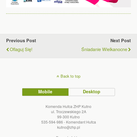
Previous Post
Next Post
Oflaguj Się!
Śniadanie Wielkanocne
Back to top
Mobile
Desktop
Komenda Hufca ZHP Kutno
ul. Troczewskiego 2A
99-300 Kutno
535-594-986 - Komendant Hufca
kutno@zhp.pl