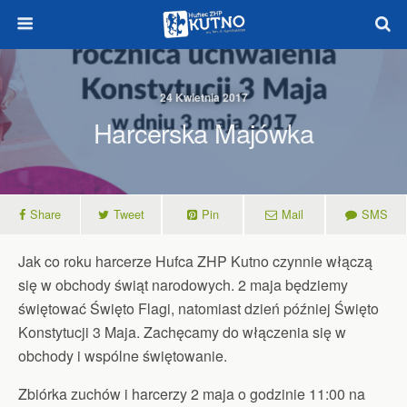
24 Kwietnia 2017
Harcerska Majówka
Share
Tweet
Pin
Mail
SMS
Jak co roku harcerze Hufca ZHP Kutno czynnie włączą
się w obchody świąt narodowych. 2 maja będziemy
świętować Święto Flagi, natomiast dzień później Święto
Konstytucji 3 Maja. Zachęcamy do włączenia się w
obchody i wspólne świętowanie.
Zbiórka zuchów i harcerzy 2 maja o godzinie 11:00 na