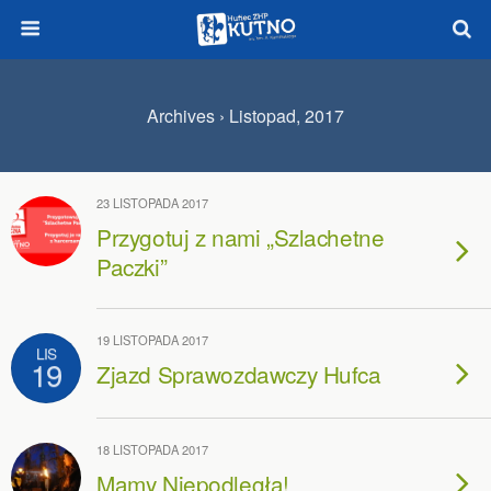
Archives › Listopad, 2017
23 LISTOPADA 2017
Przygotuj z nami „Szlachetne
Paczki”
19 LISTOPADA 2017
LIS
19
Zjazd Sprawozdawczy Hufca
18 LISTOPADA 2017
Mamy Niepodległą!