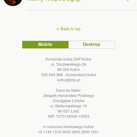
Back to top
Mobile
Desktop
Komenda Hufca ZHP Kutno
ul. Troczewskiego 2A
99-300 Kutno
535-594-986 - Komendant Hufca
kutno@zhp.pl
Dane do faktur:
Związek Harcerstwa Polskiego
Chorągiew Łódzka
ul. Stefanowskiego 19
90-537 Łódź
NIP: 7270126045-15053
nr rachunku bankowego hufca:
19 1140 1010 0000 2805 2900 1001