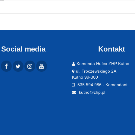
Social media
Kontakt
Komenda Hufca ZHP Kutno
ul. Troczewskiego 2A
Kutno 99-300
535 594 986 - Komendant
kutno@zhp.pl