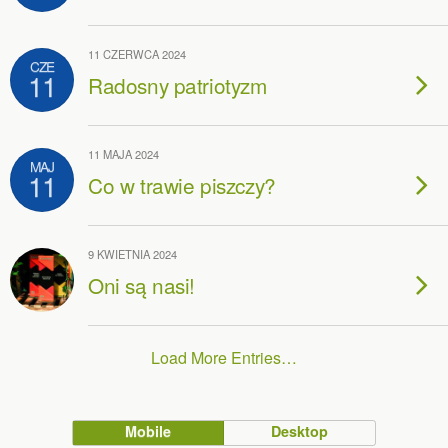
11 CZERWCA 2024
CZE
11
Radosny patriotyzm
11 MAJA 2024
MAJ
11
Co w trawie piszczy?
9 KWIETNIA 2024
Oni są nasi!
Load More Entries…
Mobile
Desktop