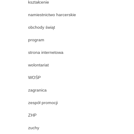
kształcenie
namiestnictwo harcerskie
obchody świąt
program
strona internetowa
wolontariat
WOŚP
zagranica
zespół promocji
ZHP
zuchy