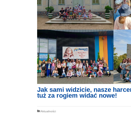
Jak sami widzicie, nasze harce
tuż za rogiem widać nowe!
Aktualności