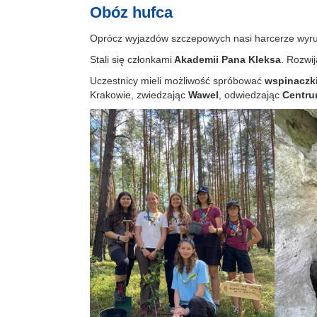
Obóz hufca
Oprócz wyjazdów szczepowych nasi harcerze wyru
Stali się członkami
Akademii Pana Kleksa
. Rozwij
Uczestnicy mieli możliwość spróbować
wspinaczki
Krakowie, zwiedzając
Wawel
, odwiedzając
Centru