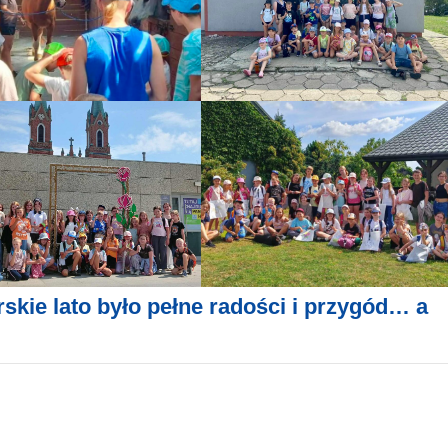
rskie lato było pełne radości i przygód… a