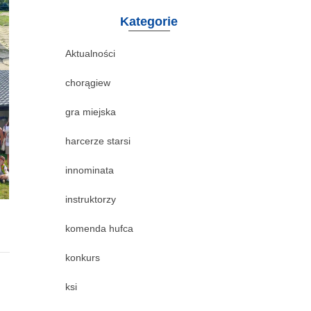
Kategorie
Aktualności
chorągiew
gra miejska
harcerze starsi
innominata
instruktorzy
komenda hufca
konkurs
ksi