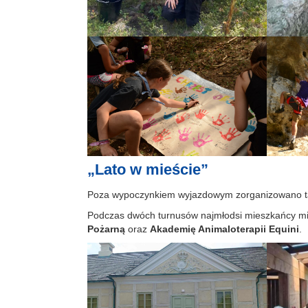
„Lato w mieście”
Poza wypoczynkiem wyjazdowym zorganizowano ta
Podczas dwóch turnusów najmłodsi mieszkańcy mi
Pożarną
oraz
Akademię Animaloterapii Equini
.