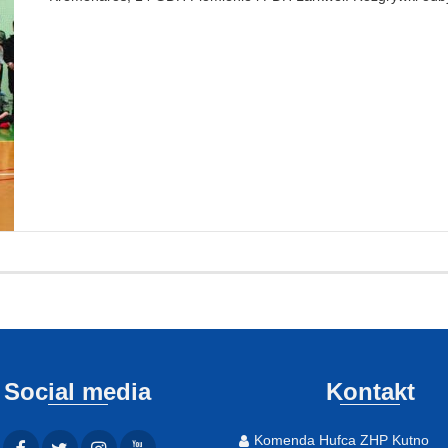
Social media
Kontakt
Komenda Hufca ZHP Kutno