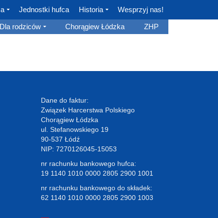
ca
Jednostki hufca
Historia
Wesprzyj nas!
Dla rodziców
Chorągiew Łódzka
ZHP
Dane do faktur:
Związek Harcerstwa Polskiego
Chorągiew Łódzka
ul. Stefanowskiego 19
90-537 Łódź
NIP: 7270126045-15053
nr rachunku bankowego hufca:
19 1140 1010 0000 2805 2900 1001
nr rachunku bankowego do składek:
62 1140 1010 0000 2805 2900 1003