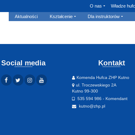
O nas
Władze huf
Aktualności
Kształcenie
Dla instruktorów
Social media
Kontakt
Komenda Hufca ZHP Kutno
ul. Troczewskiego 2A
Kutno 99-300
535 594 986 - Komendant
kutno@zhp.pl