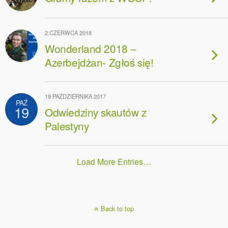
2 CZERWCA 2018
Wonderland 2018 –
Azerbejdżan- Zgłoś się!
19 PAŹDZIERNIKA 2017
PAŹ
19
Odwiedziny skautów z
Palestyny
Load More Entries…
Back to top