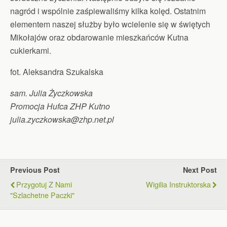
nagród i wspólnie zaśpiewaliśmy kilka kolęd. Ostatnim
elementem naszej służby było wcielenie się w świętych
Mikołajów oraz obdarowanie mieszkańców Kutna
cukierkami.
fot. Aleksandra Szukalska
sam. Julia Życzkowska
Promocja Hufca ZHP Kutno
julia.zyczkowska@zhp.net.pl
Previous Post
Next Post
Przygotuj Z Nami
Wigilia Instruktorska
"Szlachetne Paczki"