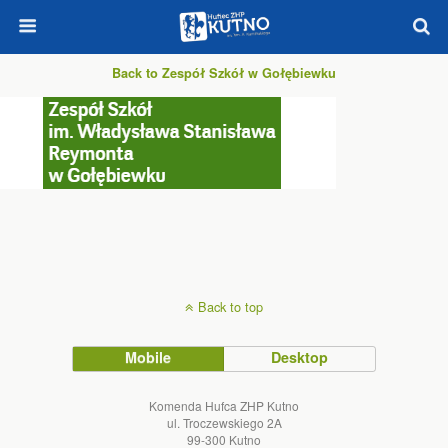
Back to Zespół Szkół w Gołębiewku
Back to top
Mobile
Desktop
Komenda Hufca ZHP Kutno
ul. Troczewskiego 2A
99-300 Kutno