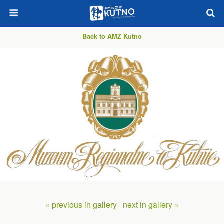
Back to AMZ Kutno
« previous in gallery
next in gallery »