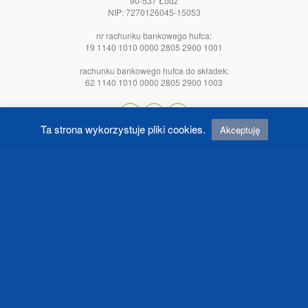
90-537 Łódź
NIP: 7270126045-15053
nr rachunku bankowego hufca:
19 1140 1010 0000 2805 2900 1001
rachunku bankowego hufca do składek:
62 1140 1010 0000 2805 2900 1003
Ta strona wykorzystuje pliki cookies.
Akceptuję