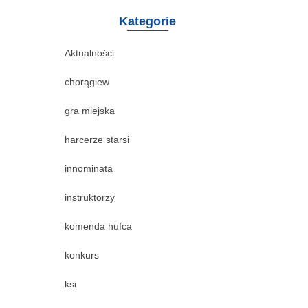
Kategorie
Aktualności
chorągiew
gra miejska
harcerze starsi
innominata
instruktorzy
komenda hufca
konkurs
ksi