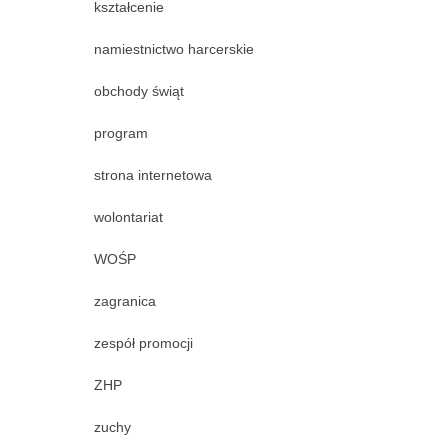
kształcenie
namiestnictwo harcerskie
obchody świąt
program
strona internetowa
wolontariat
WOŚP
zagranica
zespół promocji
ZHP
zuchy