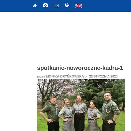
spotkanie-noworoczne-kadra-1
przez
MONIKA DRYŃKOWSKA
on
22 STYCZNIA 2023