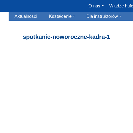
O nas
Władze huf
Aktualności
Kształcenie
Dla instruktorów
spotkanie-noworoczne-kadra-1