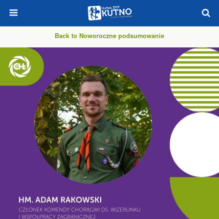
Back to Noworoczne podsumowanie