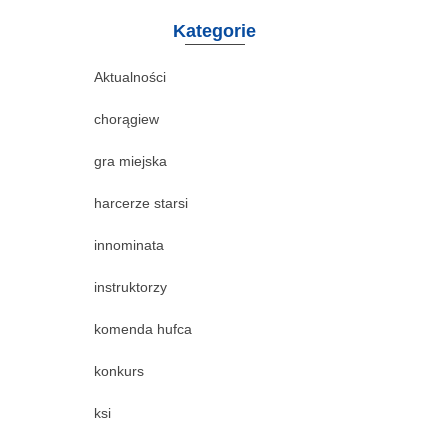
Kategorie
Aktualności
chorągiew
gra miejska
harcerze starsi
innominata
instruktorzy
komenda hufca
konkurs
ksi