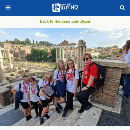
Back to Radosny patriotyzm