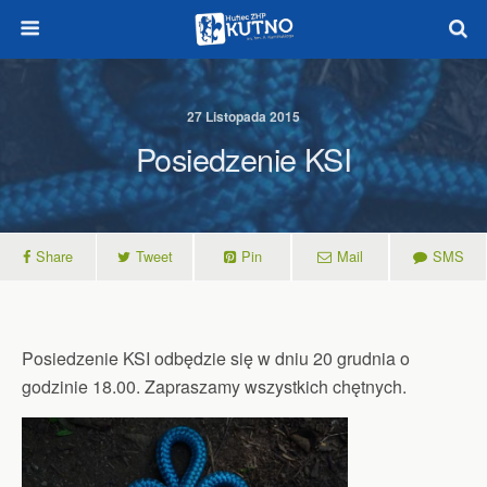
27 Listopada 2015
Posiedzenie KSI
Share
Tweet
Pin
Mail
SMS
Posiedzenie KSI odbędzie się w dniu 20 grudnia o
godzinie 18.00. Zapraszamy wszystkich chętnych.