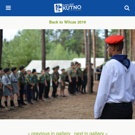
Back to Wilcze 2019
« previous in gallery
next in gallery »