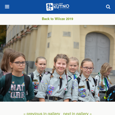
Back to Wilcze 2019
« previous in gallery
next in gallery »