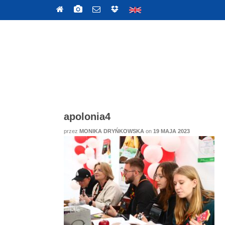
apolonia4
przez
MONIKA DRYŃKOWSKA
on
19 MAJA 2023