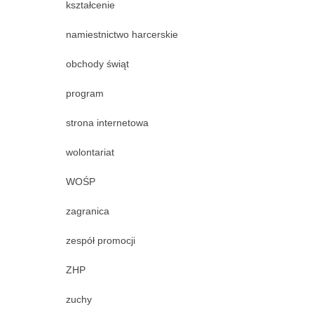
kształcenie
namiestnictwo harcerskie
obchody świąt
program
strona internetowa
wolontariat
WOŚP
zagranica
zespół promocji
ZHP
zuchy