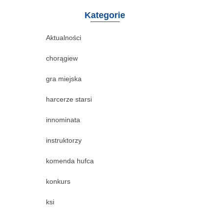
Kategorie
Aktualności
chorągiew
gra miejska
harcerze starsi
innominata
instruktorzy
komenda hufca
konkurs
ksi