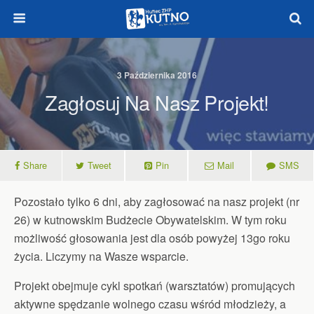
3 Października 2016
Zagłosuj Na Nasz Projekt!
Share
Tweet
Pin
Mail
SMS
Pozostało tylko 6 dni, aby zagłosować na nasz projekt (nr
26) w kutnowskim Budżecie Obywatelskim. W tym roku
możliwość głosowania jest dla osób powyżej 13go roku
życia. Liczymy na Wasze wsparcie.
Projekt obejmuje cykl spotkań (warsztatów) promujących
aktywne spędzanie wolnego czasu wśród młodzieży, a