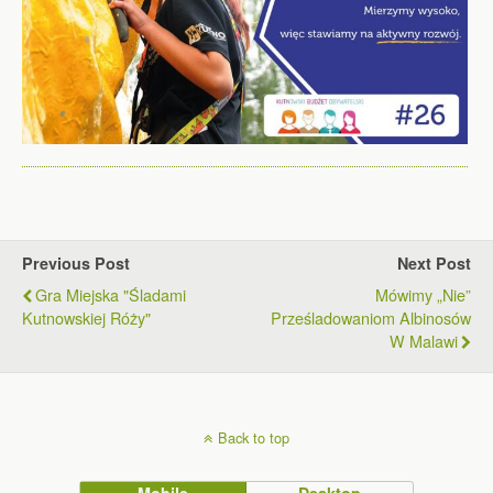
Previous Post
Next Post
Gra Miejska "Śladami
Mówimy „nie”
Kutnowskiej Róży"
Prześladowaniom Albinosów
W Malawi
Back to top